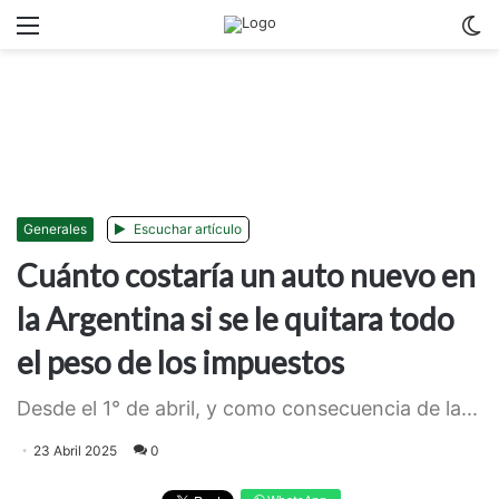
Menu
C
m
Generales
Escuchar artículo
Cuánto costaría un auto nuevo en
la Argentina si se le quitara todo
el peso de los impuestos
Desde el 1° de abril, y como consecuencia de la...
23 Abril 2025
0