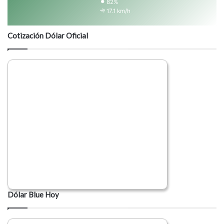
82%
17.1 km/h
Cotización Dólar Oficial
Dólar Blue Hoy