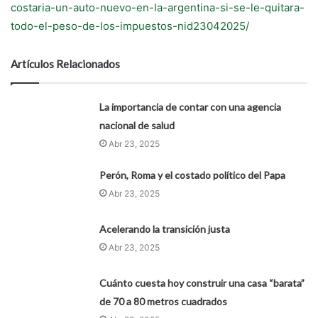
costaria-un-auto-nuevo-en-la-argentina-si-se-le-quitara-
todo-el-peso-de-los-impuestos-nid23042025/
Artículos Relacionados
La importancia de contar con una agencia
nacional de salud
Abr 23, 2025
Perón, Roma y el costado político del Papa
Abr 23, 2025
Acelerando la transición justa
Abr 23, 2025
Cuánto cuesta hoy construir una casa “barata”
de 70 a 80 metros cuadrados