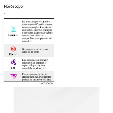
Horóscopo
Horoscopo