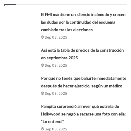
El FMI mantiene un silencio incómodo y crecen
las dudas por la continuidad del esquema
cambiario tras las elecciones
Sep 03, 2025
Así está la tabla de precios de la construcción
en septiembre 2025
Sep 03, 2025
Por qué no tenés que bañarte inmediatamente
después de hacer ejercicio, según un médico
Sep 03, 2025
Pampita sorprendió al rever qué estrella de
Hollywood se negó a sacarse una foto con ella:
“Lo entendí”
Sep 03, 2025