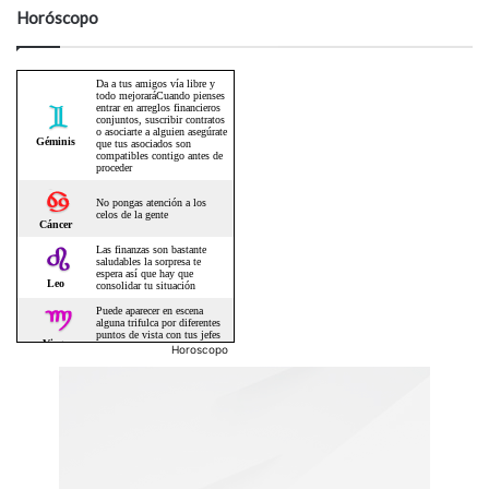
Horóscopo
Horoscopo