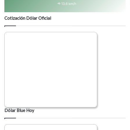
13.6 km/h
Cotización Dólar Oficial
Dólar Blue Hoy