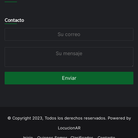
Contacto
Su
correo
Su
mensaje
© Copyright 2023, Todos los derechos reservados. Powered by
LocucionAR
Inicio
Quienes Somos
Clasificados
Contacto