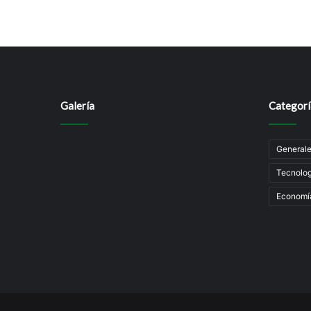
Galería
Categorí
General
Tecnolog
Economí