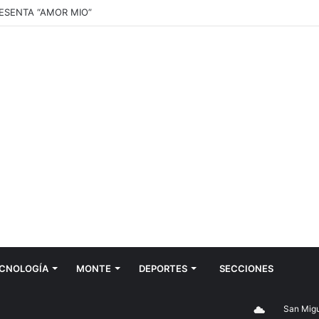
RESENTA “AMOR MIO”
CNOLOGÍA
MONTE
DEPORTES
SECCIONES
San Miguel d