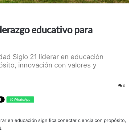
iderazgo educativo para
idad Siglo 21 liderar en educación
ósito, innovación con valores y
0
WhatsApp
erar en educación significa conectar ciencia con propósito,
d.