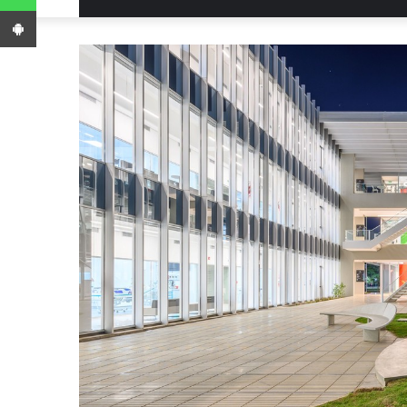
App Android