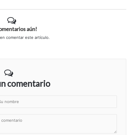
comentarios aún!
 en comentar este artículo.
un comentario