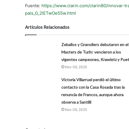
Fuente:
https://www.clarin.com/clarin80/innovar-t
pais_0_2lETwOe55w.html
Artículos Relacionados
Zeballos y Granollers debutaron en el
Masters de Turín: vencieron a los
vigentes campeones, Krawietz y Puet
Nov 09, 2025
Victoria Villarruel perdió el último
contacto con la Casa Rosada tras la
renuncia de Francos, aunque ahora
observa a Santilli
Nov 09, 2025