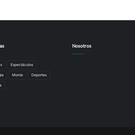
as
Nosotros
es
Espectáculos
ía
Monte
Deportes
a