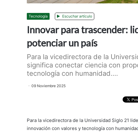
Tecnología
Escuchar artículo
Innovar para trascender: l
potenciar un país
Para la vicedirectora de la Univers
significa conectar ciencia con prop
tecnología con humanidad....
09 Noviembre 2025
Para la vicedirectora de la Universidad Siglo 21 lid
innovación con valores y tecnología con humanida