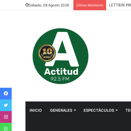
LETTIERI P
Sábado, 08 Agosto 2026
Último Momento
Facebook
Twitter
INICIO
GENERALES
ESPECTÁCULOS
TE
Instagram
WhatsApp