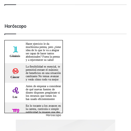
Horóscopo
Horoscopo