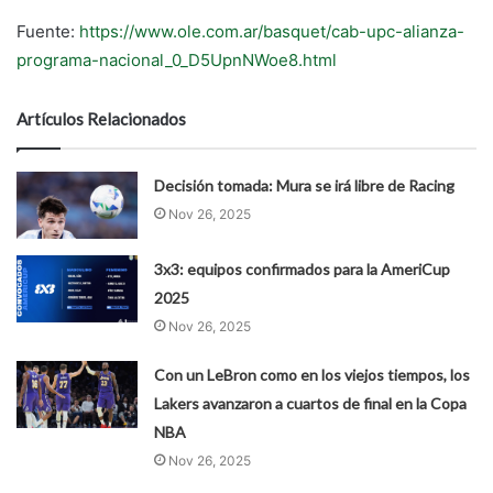
Fuente:
https://www.ole.com.ar/basquet/cab-upc-alianza-
programa-nacional_0_D5UpnNWoe8.html
Artículos Relacionados
Decisión tomada: Mura se irá libre de Racing
Nov 26, 2025
3x3: equipos confirmados para la AmeriCup
2025
Nov 26, 2025
Con un LeBron como en los viejos tiempos, los
Lakers avanzaron a cuartos de final en la Copa
NBA
Nov 26, 2025