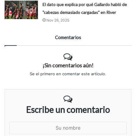
El dato que explica por qué Gallardo habló de
"cabezas demasiado cargadas" en River
Nov 26, 2025
Comentarios
¡Sin comentarios aún!
Se el primero en comentar este artículo.
Escribe un comentario
S
u