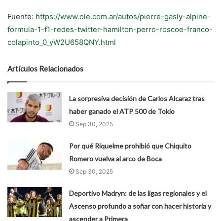
Fuente:
https://www.ole.com.ar/autos/pierre-gasly-alpine-
formula-1-f1-redes-twitter-hamilton-perro-roscoe-franco-
colapinto_0_yW2U658QNY.html
Artículos Relacionados
La sorpresiva decisión de Carlos Alcaraz tras
haber ganado el ATP 500 de Tokio
Sep 30, 2025
Por qué Riquelme prohibió que Chiquito
Romero vuelva al arco de Boca
Sep 30, 2025
Deportivo Madryn: de las ligas regionales y el
Ascenso profundo a soñar con hacer historia y
ascender a Primera