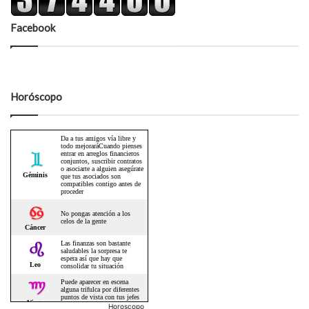
Facebook
Horóscopo
Horoscopo