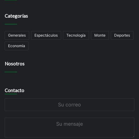
Categorías
Generales
Espectáculos
Tecnología
Monte
Deportes
Economía
Nosotros
Contacto
Su
correo
Su
mensaje