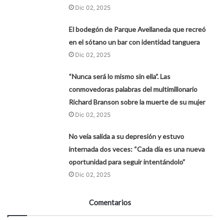
Dic 02, 2025
El bodegón de Parque Avellaneda que recreó
en el sótano un bar con identidad tanguera
Dic 02, 2025
“Nunca será lo mismo sin ella”. Las
conmovedoras palabras del multimillonario
Richard Branson sobre la muerte de su mujer
Dic 02, 2025
No veía salida a su depresión y estuvo
internada dos veces: “Cada día es una nueva
oportunidad para seguir intentándolo”
Dic 02, 2025
Comentarios