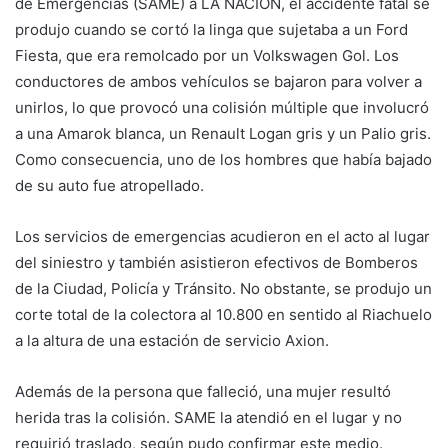
de Emergencias (SAME) a LA NACION, el accidente fatal se
produjo cuando se cortó la linga que sujetaba a un Ford
Fiesta, que era remolcado por un Volkswagen Gol. Los
conductores de ambos vehículos se bajaron para volver a
unirlos, lo que provocó una colisión múltiple que involucró
a una Amarok blanca, un Renault Logan gris y un Palio gris.
Como consecuencia, uno de los hombres que había bajado
de su auto fue atropellado.
Los servicios de emergencias acudieron en el acto al lugar
del siniestro y también asistieron efectivos de Bomberos
de la Ciudad, Policía y Tránsito. No obstante, se produjo un
corte total de la colectora al 10.800 en sentido al Riachuelo
a la altura de una estación de servicio Axion.
Además de la persona que falleció, una mujer resultó
herida tras la colisión. SAME la atendió en el lugar y no
requirió traslado, según pudo confirmar este medio.