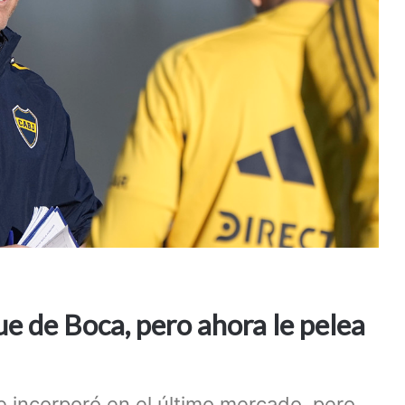
ue de Boca, pero ahora le pelea
e incorporó en el último mercado, pero