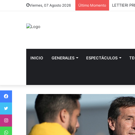
LETTIERI P
Viernes, 07 Agosto 2026
Último Momento
INICIO
GENERALES
ESPECTÁCULOS
TE
Facebook
Twitter
Instagram
WhatsApp