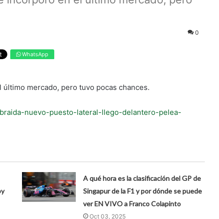
0
WhatsApp
el último mercado, pero tuvo pocas chances.
-braida-nuevo-puesto-lateral-llego-delantero-pelea-
A qué hora es la clasificación del GP de
by
Singapur de la F1 y por dónde se puede
ver EN VIVO a Franco Colapinto
Oct 03, 2025