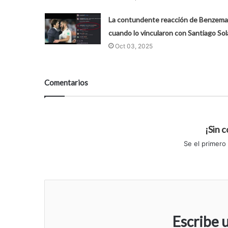
La contundente reacción de Benzema
cuando lo vincularon con Santiago Sol
Oct 03, 2025
Comentarios
¡Sin 
Se el primero
Escribe 