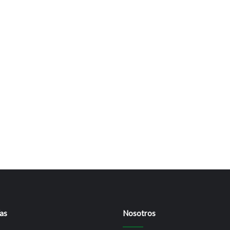
as
Nosotros