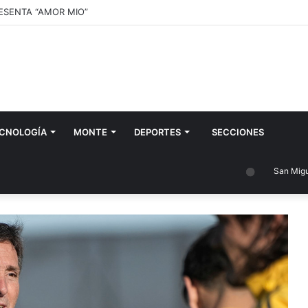
RESENTA “AMOR MIO”
CNOLOGÍA
MONTE
DEPORTES
SECCIONES
San Miguel d