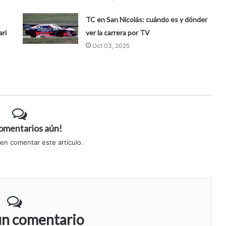
TC en San Nicolás: cuándo es y dónder
ari
ver la carrera por TV
Oct 03, 2025
comentarios aún!
 en comentar este artículo.
un comentario