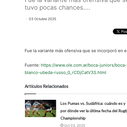
tuvo pocas chances....
03 Octubre 2025
Fue la variante más ofensiva que se incorporó en 
Fuente:
https://www.ole.com.ar/boca-juniors/boca
blanco-ubeda-russo_0_rCDjCatV3S.html
Artículos Relacionados
Los Pumas vs. Sudáfrica: cuándo es y
por dónde ver la última fecha del Rug
Championship
Oct 03, 2025