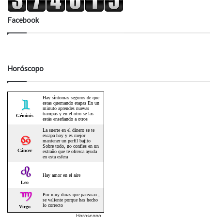
Facebook
Horóscopo
Horoscopo