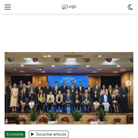
Menu
C
m
Economía
Escuchar artículo