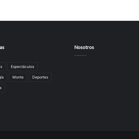
as
Nosotros
es
Espectáculos
ía
Monte
Deportes
a