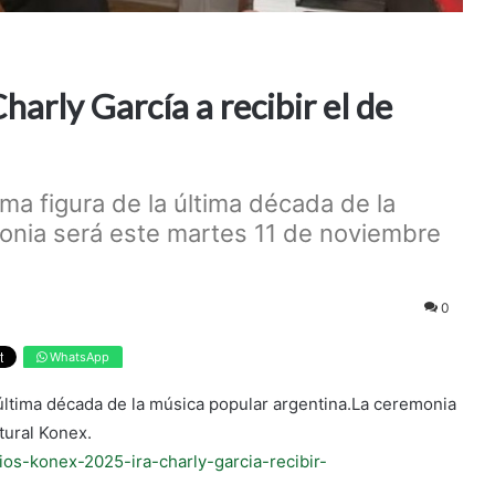
arly García a recibir el de
ma figura de la última década de la
onia será este martes 11 de noviembre
0
WhatsApp
 última década de la música popular argentina.La ceremonia
tural Konex.
os-konex-2025-ira-charly-garcia-recibir-