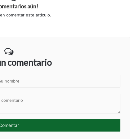
comentarios aún!
 en comentar este artículo.
un comentario