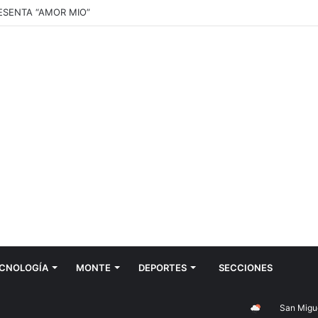
RESENTA “AMOR MIO”
CNOLOGÍA
MONTE
DEPORTES
SECCIONES
San Miguel de