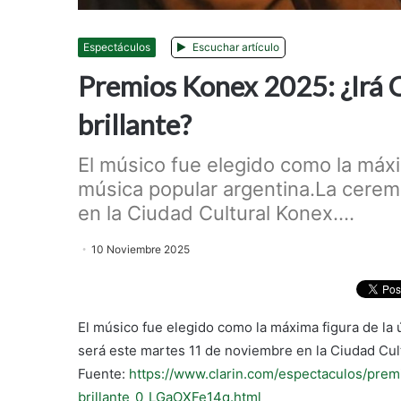
Espectáculos
Escuchar artículo
Premios Konex 2025: ¿Irá Ch
brillante?
El músico fue elegido como la máxi
música popular argentina.La cerem
en la Ciudad Cultural Konex....
10 Noviembre 2025
El músico fue elegido como la máxima figura de la
será este martes 11 de noviembre en la Ciudad Cul
Fuente:
https://www.clarin.com/espectaculos/premi
brillante_0_LGaOXFe14q.html