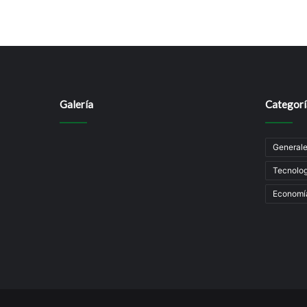
Galería
Categorí
General
Tecnolog
Economí