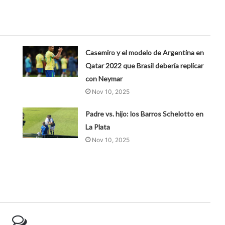
Casemiro y el modelo de Argentina en
Qatar 2022 que Brasil debería replicar
con Neymar
Nov 10, 2025
Padre vs. hijo: los Barros Schelotto en
La Plata
Nov 10, 2025