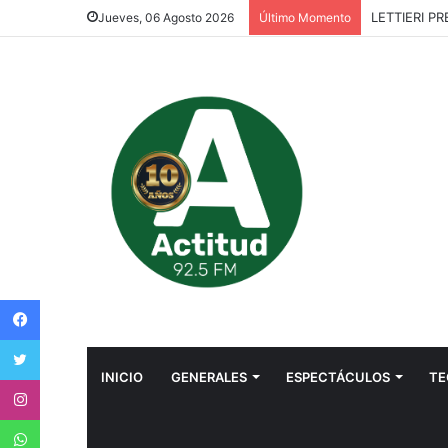
LETTIERI P
Jueves, 06 Agosto 2026
Último Momento
Facebook
Twitter
INICIO
GENERALES
ESPECTÁCULOS
TE
Instagram
WhatsApp